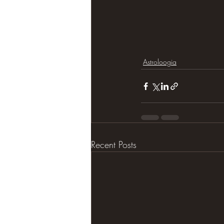
Astroloogia
Recent Posts