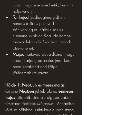
osad (nagu sisemine kriitik, kunstnik, 
naljavend jt).
Tähtkujud
 (sodiaagimärgid) on 
nendes rollides peituvad 
põhivärvingud (näiteks kas su 
sisemine kriitik on Kaalude kombel 
tasakaalukas või Skorpioni moodi 
otsekohene).
Majad
 näitavad eluvaldkondi (nagu 
kodu, karjäär, partnerlus jms), kus 
need karakterid end kõige 
jõulisemalt ilmutavad.
Näide 1: Neptuun esimeses majas
Kui sinu 
Neptuun
 juhtub olema 
esimeses 
majas
, siis võib sind elu alguses vabalt 
nimetada tõeliseks 
udupeaks
. Tõenäoliselt 
võid sa põhikoolis tihti lauale joonistada, 